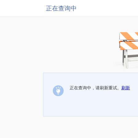
正在查询中
正在查询中，请刷新重试。
刷新